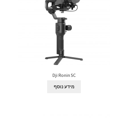
הליכון ירוק מתקפל לצילומים להשכרה יומית
הסכם השכרה
הצהרת נגישות
חנות
יומן תאריכים פנויים
Dji Ronin SC
מכשיר טלפרומפטר להשכרה
מידע נוסף
סיור וירטואלי
סרטי תדמית והדרכות
עגלת קניות