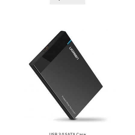
USB 3.0 SATA Case