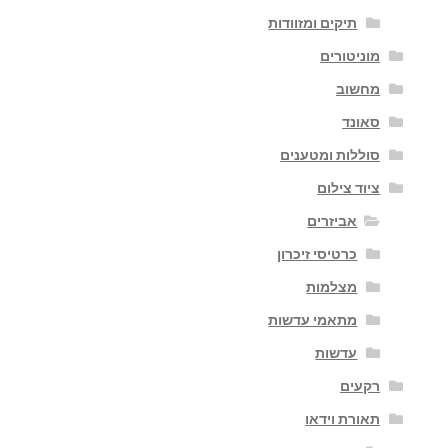
תיקים ומזוודות
מוניטורים
מחשוב
סאונד
סוללות ומטענים
ציוד צילום
אביזרים
כרטיסי זיכרון
מצלמות
מתאמי עדשות
עדשות
רקעים
תאורת וידאו