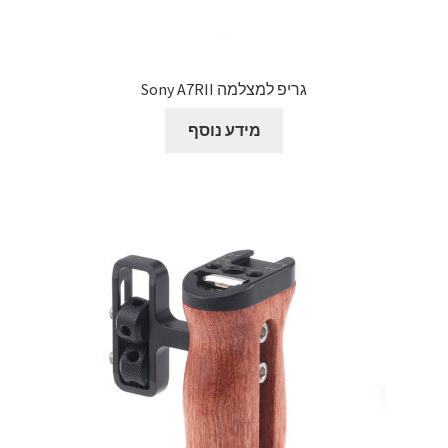
גריפ למצלמה Sony A7RII
מידע נוסף