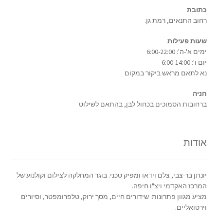
כתובת
רחוב התנאים, רמת גן.
שעות פעילות
ימים א'-ה': 6:00-22:00
יום ו': 6:00-14:00
נא לתאם מראש ביקור במקום
חניה
ברחובות הסמוכים בכחול לבן, בהתאם לשילוט
אודות
יונתן בר-צבי, צלם וידאו ומפיק טכני. בוגר המחלקה לצילום וקולנוע של
המרכז האקדמי ויצ"ו חיפה.
מציע מגוון פתרונות: שידורים חיים, מסך ירוק, טלפרומפטר, וסיורים
וירטואליים.