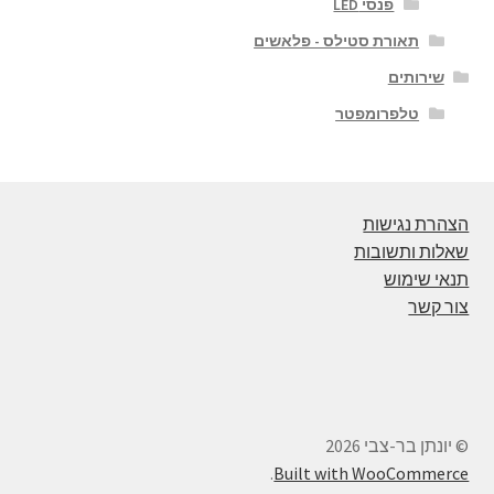
פנסי LED
תאורת סטילס - פלאשים
שירותים
טלפרומפטר
הצהרת נגישות
שאלות ותשובות
תנאי שימוש
צור קשר
© יונתן בר-צבי 2026
.
Built with WooCommerce