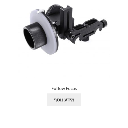
צור קשר
קולנוע וטלוויזיה
רשימת ציוד
שידור וידאו חי באינטרנט
תשלום
Follow Focus
מידע נוסף