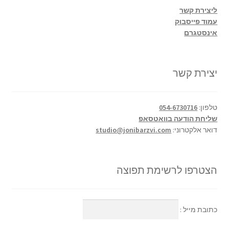
ליצירת קשר
עמוד פייסבוק
אינסטגרם
יצירת קשר
טלפון:
054-6730716
שליחת הודעה בוואטסאפ
דואר אלקטרוני:
studio@jonibarzvi.com
הצטרפו לרשימת תפוצה
כתובת מייל :