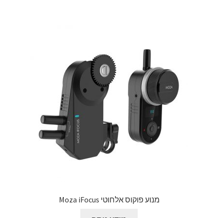
מנוע פוקוס אלחוטי Moza iFocus