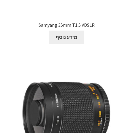
Samyang 35mm T1.5 VDSLR
מידע נוסף