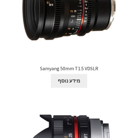
Samyang 50mm T1.5 VDSLR
מידע נוסף