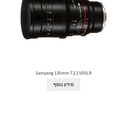
Samyang 135mm T2.2 VDSLR
מידע נוסף