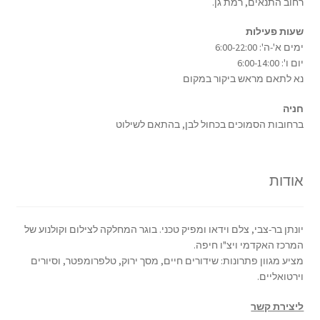
רחוב התנאים, רמת גן.
שעות פעילות
ימים א'-ה': 6:00-22:00
יום ו': 6:00-14:00
נא לתאם מראש ביקור במקום
חניה
ברחובות הסמוכים בכחול לבן, בהתאם לשילוט
אודות
יונתן בר-צבי, צלם וידאו ומפיק טכני. בוגר המחלקה לצילום וקולנוע של
המרכז האקדמי ויצ"ו חיפה.
מציע מגוון פתרונות: שידורים חיים, מסך ירוק, טלפרומפטר, וסיורים
וירטואליים.
ליצירת קשר