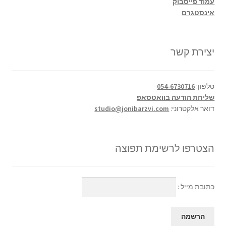
עמוד פייסבוק
אינסטגרם
יצירת קשר
טלפון:
054-6730716
שליחת הודעה בוואטסאפ
דואר אלקטרוני:
studio@jonibarzvi.com
הצטרפו לרשימת תפוצה
כתובת מייל :