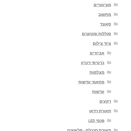
מוניטורים
מחשוב
סאונד
סוללות ומטענים
ציוד צילום
אביזרים
כרטיסי זיכרון
מצלמות
מתאמי עדשות
עדשות
רקעים
תאורת וידאו
פנסי LED
תאורת סטילס - פלאשים