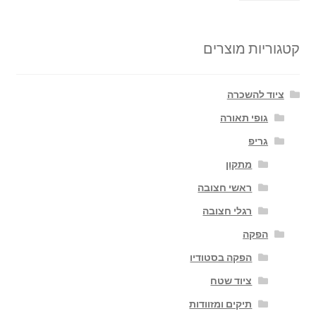
קטגוריות מוצרים
ציוד להשכרה
גופי תאורה
גריפ
מתקון
ראשי חצובה
רגלי חצובה
הפקה
הפקה בסטודיו
ציוד שטח
תיקים ומזוודות