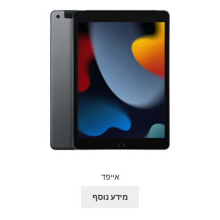
הליכון ירוק מתקפל לצילומים להשכרה יומית
הסכם השכרה
הצהרת נגישות
חנות
יומן תאריכים פנויים
מכשיר טלפרומפטר להשכרה
סיור וירטואלי
אייפד
סרטי תדמית והדרכות
מידע נוסף
עגלת קניות