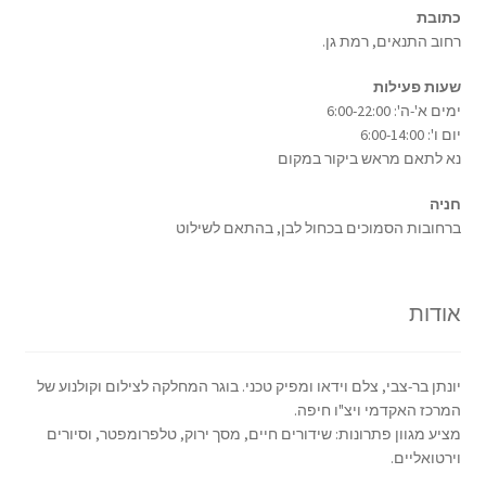
כתובת
רחוב התנאים, רמת גן.
שעות פעילות
ימים א'-ה': 6:00-22:00
יום ו': 6:00-14:00
נא לתאם מראש ביקור במקום
חניה
ברחובות הסמוכים בכחול לבן, בהתאם לשילוט
אודות
יונתן בר-צבי, צלם וידאו ומפיק טכני. בוגר המחלקה לצילום וקולנוע של
המרכז האקדמי ויצ"ו חיפה.
מציע מגוון פתרונות: שידורים חיים, מסך ירוק, טלפרומפטר, וסיורים
וירטואליים.