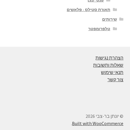
תאורת סטילס - פלאשים
שירותים
טלפרומפטר
הצהרת נגישות
שאלות ותשובות
תנאי שימוש
צור קשר
© יונתן בר-צבי 2026
.
Built with WooCommerce