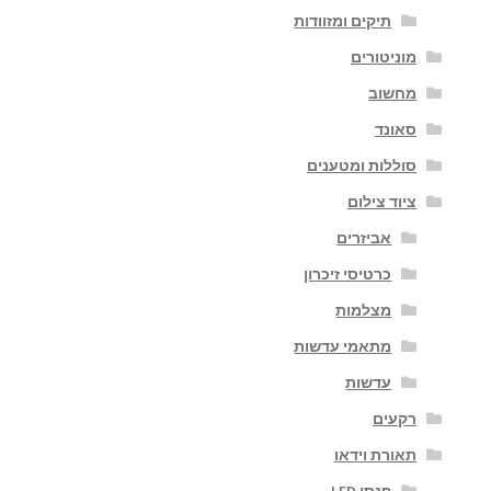
תיקים ומזוודות
מוניטורים
מחשוב
סאונד
סוללות ומטענים
ציוד צילום
אביזרים
כרטיסי זיכרון
מצלמות
מתאמי עדשות
עדשות
רקעים
תאורת וידאו
פנסי LED