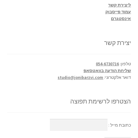
ליצירת קשר
עמוד פייסבוק
אינסטגרם
יצירת קשר
טלפון:
054-6730716
שליחת הודעה בוואטסאפ
דואר אלקטרוני:
studio@jonibarzvi.com
הצטרפו לרשימת תפוצה
כתובת מייל :