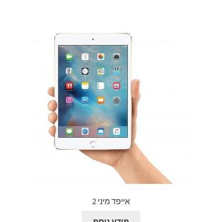
צור קשר
קולנוע וטלוויזיה
רשימת ציוד
שידור וידאו חי באינטרנט
תשלום
אייפד מיני 2
מידע נוסף