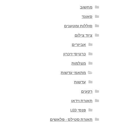
מחשוב
סאונד
סוללות ומטענים
ציוד צילום
אביזרים
כרטיסי זיכרון
מצלמות
מתאמי עדשות
עדשות
רקעים
תאורת וידאו
פנסי LED
תאורת סטילס - פלאשים