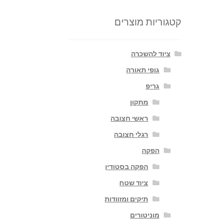
קטגוריות מוצרים
ציוד להשכרה
גופי תאורה
גריפ
מתקון
ראשי חצובה
רגלי חצובה
הפקה
הפקה בסטודיו
ציוד שטח
תיקים ומזוודות
מוניטורים