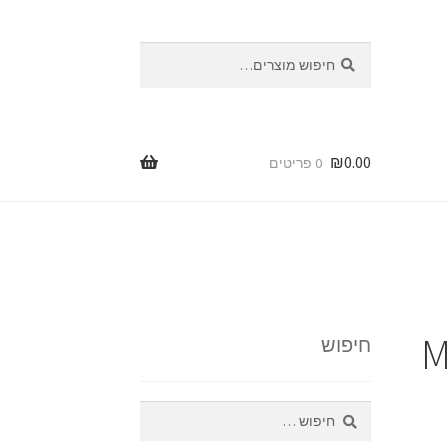
חיפוש
חיפוש
עבור:
₪
0.00
0 פריטים
ת
ות
M
חיפוש
חיפוש: