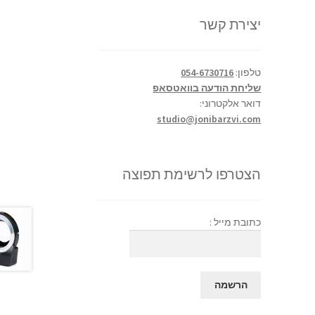
יצירת קשר
טלפון:
054-6730716
שליחת הודעה בוואטסאפ
דואר אלקטרוני:
studio@jonibarzvi.com
הצטרפו לרשימת תפוצה
כתובת מייל :