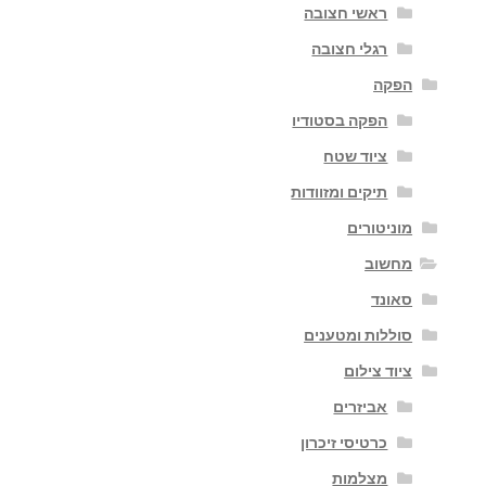
ראשי חצובה
רגלי חצובה
הפקה
הפקה בסטודיו
ציוד שטח
תיקים ומזוודות
מוניטורים
מחשוב
סאונד
סוללות ומטענים
ציוד צילום
אביזרים
כרטיסי זיכרון
מצלמות