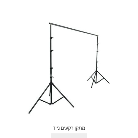
מתקן רקעים נייד