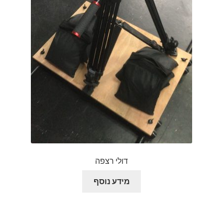
צור קשר
קולנוע וטלוויזיה
רשימת ציוד
שידור וידאו חי באינטרנט
תשלום
דולי רצפה
מידע נוסף