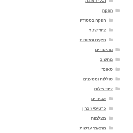
רגלי חצובה
הפקה
הפקה בסטודיו
ציוד שטח
תיקים ומזוודות
מוניטורים
מחשוב
סאונד
סוללות ומטענים
ציוד צילום
אביזרים
כרטיסי זיכרון
מצלמות
מתאמי עדשות