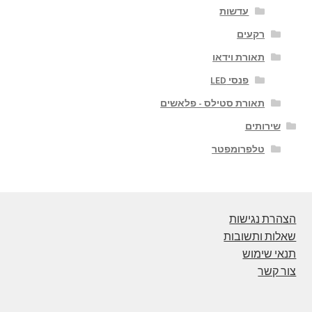
עדשות
רקעים
תאורת וידאו
פנסי LED
תאורת סטילס - פלאשים
שירותים
טלפרומפטר
הצהרת נגישות
שאלות ותשובות
תנאי שימוש
צור קשר