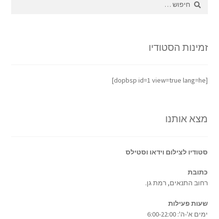
זמינות הסטודיו
[dopbsp id=1 view=true lang=he]
מצא אותנו
סטודיו לצילום וידאו וסטילס
כתובת
רחוב התנאים, רמת גן.
שעות פעילות
ימים א'-ה': 6:00-22:00