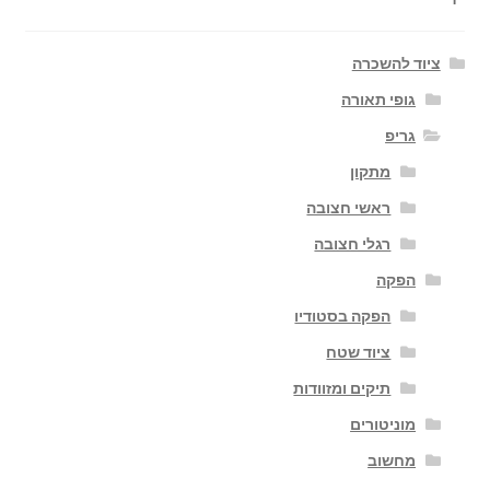
ציוד להשכרה
גופי תאורה
גריפ
מתקון
ראשי חצובה
רגלי חצובה
הפקה
הפקה בסטודיו
ציוד שטח
תיקים ומזוודות
מוניטורים
מחשוב