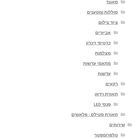
סאונד
סוללות ומטענים
ציוד צילום
אביזרים
כרטיסי זיכרון
מצלמות
מתאמי עדשות
עדשות
רקעים
תאורת וידאו
פנסי LED
תאורת סטילס - פלאשים
שירותים
טלפרומפטר