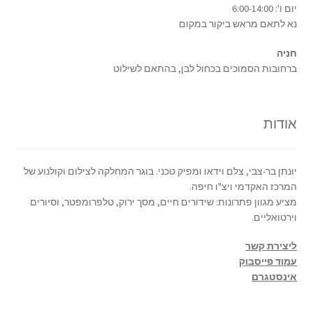
יום ו': 6:00-14:00
נא לתאם מראש ביקור במקום
חניה
ברחובות הסמוכים בכחול לבן, בהתאם לשילוט
אודות
יונתן בר-צבי, צלם וידאו ומפיק טכני. בוגר המחלקה לצילום וקולנוע של
המרכז האקדמי ויצ"ו חיפה.
מציע מגוון פתרונות: שידורים חיים, מסך ירוק, טלפרומפטר, וסיורים
וירטואליים.
ליצירת קשר
עמוד פייסבוק
אינסטגרם