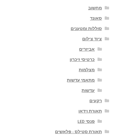
מחשוב
סאונד
סוללות ומטענים
ציוד צילום
אביזרים
כרטיסי זיכרון
מצלמות
מתאמי עדשות
עדשות
רקעים
תאורת וידאו
פנסי LED
תאורת סטילס - פלאשים