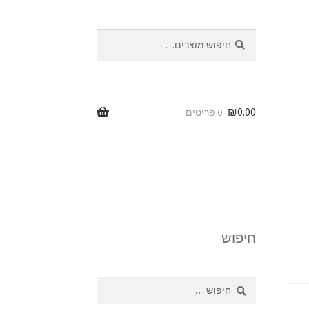
חיפוש
חיפוש
עבור:
₪
0.00
0 פריטים
ת
ות
חיפוש
חיפוש: