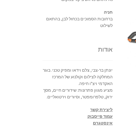
חניה
ברחובות הסמוכים בכחול לבן, בהתאם
לשילוט
אודות
יונתן בר-צבי, צלם וידאו ומפיק טכני. בוגר
המחלקה לצילום וקולנוע של המרכז
האקדמי ויצ"ו חיפה.
מציע מגוון פתרונות: שידורים חיים, מסך
ירוק, טלפרומפטר, וסיורים וירטואליים.
ליצירת קשר
עמוד פייסבוק
אינסטגרם