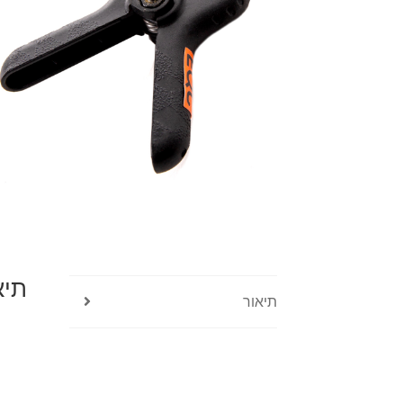
תיא
תיאור