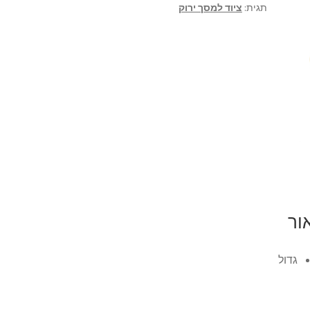
תגית:
ציוד למסך ירוק
ור
גדול