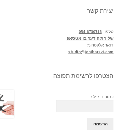
יצירת קשר
טלפון:
054-6730716
שליחת הודעה בוואטסאפ
דואר אלקטרוני:
studio@jonibarzvi.com
הצטרפו לרשימת תפוצה
כתובת מייל :