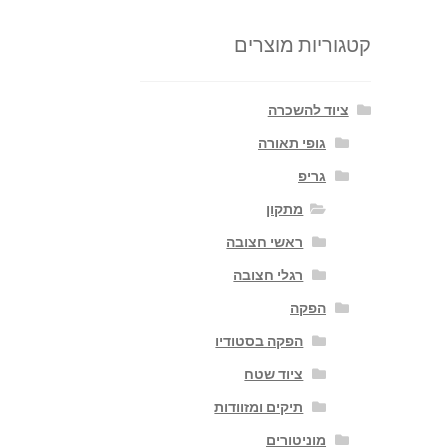
קטגוריות מוצרים
ציוד להשכרה
גופי תאורה
גריפ
מתקון
ראשי חצובה
רגלי חצובה
הפקה
הפקה בסטודיו
ציוד שטח
תיקים ומזוודות
מוניטורים