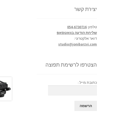
יצירת קשר
טלפון:
054-6730716
שליחת הודעה בוואטסאפ
דואר אלקטרוני:
studio@jonibarzvi.com
הצטרפו לרשימת תפוצה
כתובת מייל :