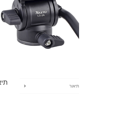
תיא
תיאור