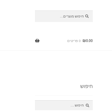
חיפוש
חיפוש
עבור:
₪
0.00
0 פריטים
ת
ות
חיפוש
חיפוש: