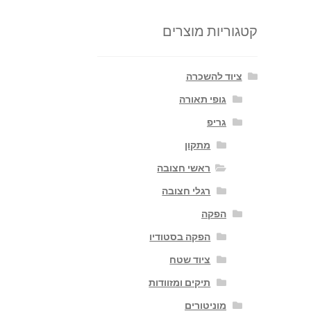
קטגוריות מוצרים
ציוד להשכרה
גופי תאורה
גריפ
מתקון
ראשי חצובה
רגלי חצובה
הפקה
הפקה בסטודיו
ציוד שטח
תיקים ומזוודות
מוניטורים