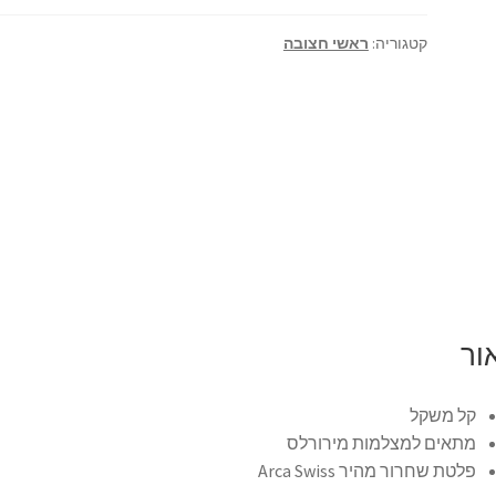
קטגוריה:
ראשי חצובה
ור
קל משקל
מתאים למצלמות מירורלס
פלטת שחרור מהיר Arca Swiss