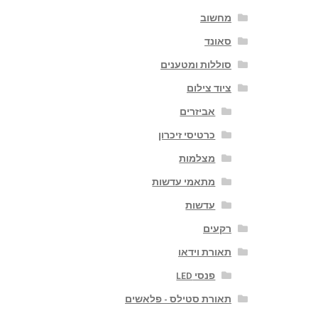
מחשוב
סאונד
סוללות ומטענים
ציוד צילום
אביזרים
כרטיסי זיכרון
מצלמות
מתאמי עדשות
עדשות
רקעים
תאורת וידאו
פנסי LED
תאורת סטילס - פלאשים