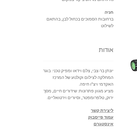
חניה
ברחובות הסמוכים בכחול לבן, בהתאם
לשילוט
אודות
יונתן בר-צבי, צלם וידאו ומפיק טכני. בוגר
המחלקה לצילום וקולנוע של המרכז
האקדמי ויצ"ו חיפה.
מציע מגוון פתרונות: שידורים חיים, מסך
ירוק, טלפרומפטר, וסיורים וירטואליים.
ליצירת קשר
עמוד פייסבוק
אינסטגרם