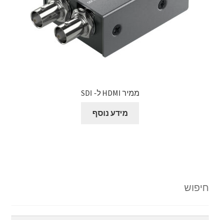
ממיר HDMI ל- SDI
מידע נוסף
חיפוש