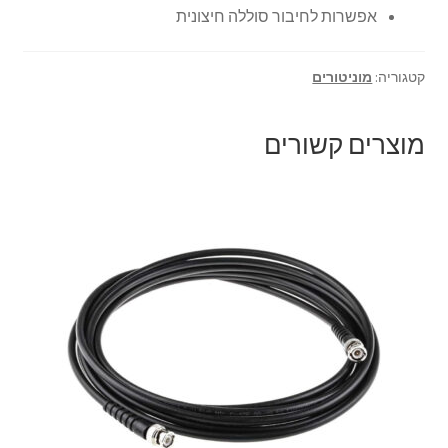
אפשרות לחיבור סוללה חיצונית
צור קשר
קטגוריה:
מוניטורים
קולנוע וטלוויזיה
מוצרים קשורים
רשימת ציוד
שידור וידאו חי באינטרנט
תשלום