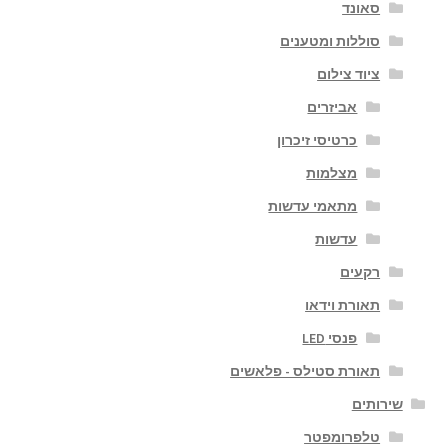
סאונד
סוללות ומטענים
ציוד צילום
אביזרים
כרטיסי זיכרון
מצלמות
מתאמי עדשות
עדשות
רקעים
תאורת וידאו
פנסי LED
תאורת סטילס - פלאשים
שירותים
טלפרומפטר