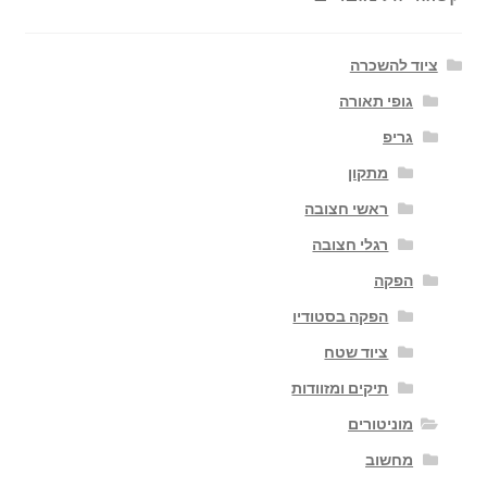
ציוד להשכרה
גופי תאורה
גריפ
מתקון
ראשי חצובה
רגלי חצובה
הפקה
הפקה בסטודיו
ציוד שטח
תיקים ומזוודות
מוניטורים
מחשוב