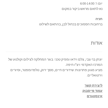
יום ו': 6:00-14:00
נא לתאם מראש ביקור במקום
חניה
ברחובות הסמוכים בכחול לבן, בהתאם לשילוט
אודות
יונתן בר-צבי, צלם וידאו ומפיק טכני. בוגר המחלקה לצילום וקולנוע של
המרכז האקדמי ויצ"ו חיפה.
מציע מגוון פתרונות: שידורים חיים, מסך ירוק, טלפרומפטר, וסיורים
וירטואליים.
ליצירת קשר
עמוד פייסבוק
אינסטגרם