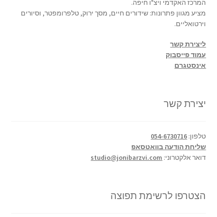
המרכז האקדמי ויצ"ו חיפה.
מציע מגוון פתרונות: שידורים חיים, מסך ירוק, טלפרומפטר, וסיורים
וירטואליים.
ליצירת קשר
עמוד פייסבוק
אינסטגרם
יצירת קשר
טלפון:
054-6730716
שליחת הודעה בוואטסאפ
דואר אלקטרוני:
studio@jonibarzvi.com
הצטרפו לרשימת תפוצה