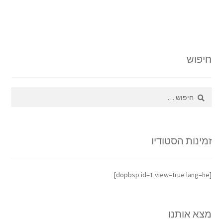
חיפוש
חיפוש:
זמינות הסטודיו
[dopbsp id=1 view=true lang=he]
מצא אותנו