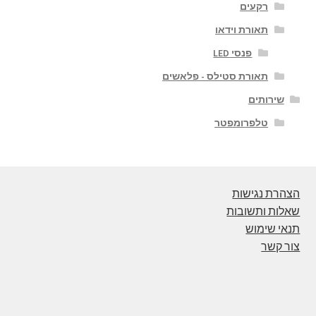
רקעים
תאורת וידאו
פנסי LED
תאורת סטילס - פלאשים
שירותים
טלפרומפטר
הצהרת נגישות
שאלות ותשובות
תנאי שימוש
צור קשר