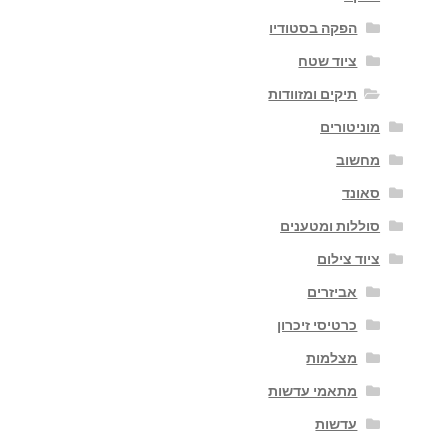
הפקה בסטודיו
ציוד שטח
תיקים ומזוודות
מוניטורים
מחשוב
סאונד
סוללות ומטענים
ציוד צילום
אביזרים
כרטיסי זיכרון
מצלמות
מתאמי עדשות
עדשות