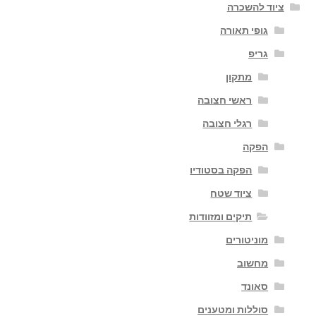
ציוד להשכרה
גופי תאורה
גריפ
מתקון
ראשי חצובה
רגלי חצובה
הפקה
הפקה בסטודיו
ציוד שטח
תיקים ומזוודות
מוניטורים
מחשוב
סאונד
סוללות ומטענים