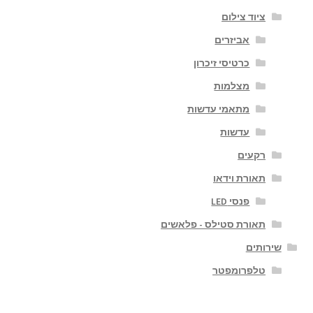
ציוד צילום
אביזרים
כרטיסי זיכרון
מצלמות
מתאמי עדשות
עדשות
רקעים
תאורת וידאו
פנסי LED
תאורת סטילס - פלאשים
שירותים
טלפרומפטר