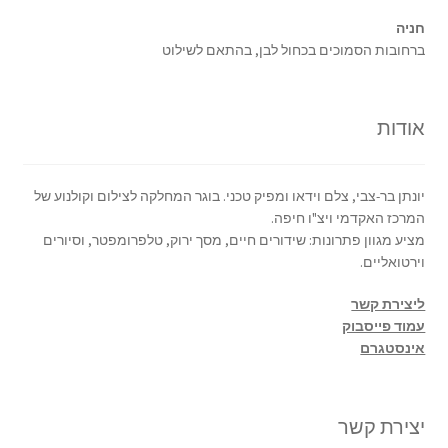
חניה
ברחובות הסמוכים בכחול לבן, בהתאם לשילוט
אודות
יונתן בר-צבי, צלם וידאו ומפיק טכני. בוגר המחלקה לצילום וקולנוע של
המרכז האקדמי ויצ"ו חיפה.
מציע מגוון פתרונות: שידורים חיים, מסך ירוק, טלפרומפטר, וסיורים
וירטואליים.
ליצירת קשר
עמוד פייסבוק
אינסטגרם
יצירת קשר