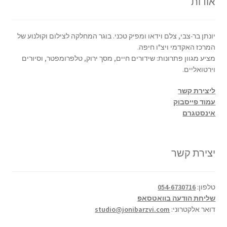
אודות
יונתן בר-צבי, צלם וידאו ומפיק טכני. בוגר המחלקה לצילום וקולנוע של
המרכז האקדמי ויצ"ו חיפה.
מציע מגוון פתרונות: שידורים חיים, מסך ירוק, טלפרומפטר, וסיורים
וירטואליים.
ליצירת קשר
עמוד פייסבוק
אינסטגרם
יצירת קשר
טלפון:
054-6730716
שליחת הודעה בוואטסאפ
דואר אלקטרוני:
studio@jonibarzvi.com