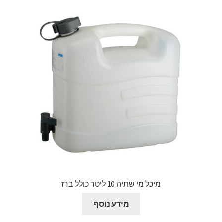
צור קשר
קולנוע וטלוויזיה
רשימת ציוד
שידור וידאו חי באינטרנט
תשלום
מיכל מי שתיה 10 ליטר כולל ברז
מידע נוסף