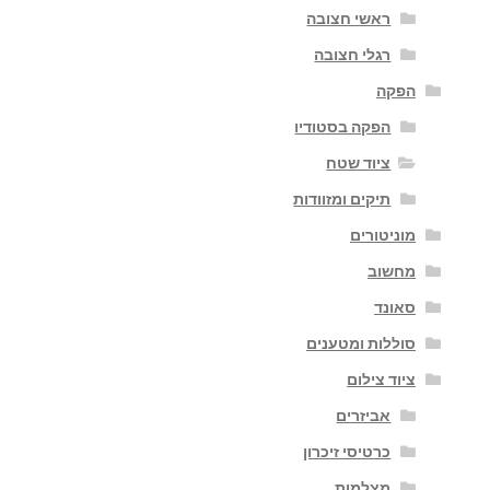
ראשי חצובה
רגלי חצובה
הפקה
הפקה בסטודיו
ציוד שטח
תיקים ומזוודות
מוניטורים
מחשוב
סאונד
סוללות ומטענים
ציוד צילום
אביזרים
כרטיסי זיכרון
מצלמות