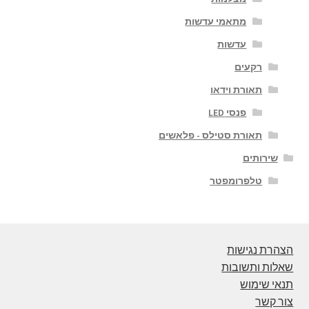
מתאמי עדשות
עדשות
רקעים
תאורת וידאו
פנסי LED
תאורת סטילס - פלאשים
שירותים
טלפרומפטר
הצהרת נגישות
שאלות ותשובות
תנאי שימוש
צור קשר