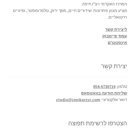
המרכז האקדמי ויצ"ו חיפה.
מציע מגוון פתרונות: שידורים חיים, מסך ירוק, טלפרומפטר, וסיורים
וירטואליים.
ליצירת קשר
עמוד פייסבוק
אינסטגרם
יצירת קשר
טלפון:
054-6730716
שליחת הודעה בוואטסאפ
דואר אלקטרוני:
studio@jonibarzvi.com
הצטרפו לרשימת תפוצה