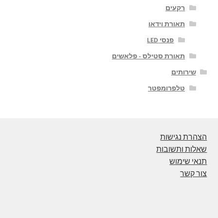
רקעים
תאורת וידאו
פנסי LED
תאורת סטילס - פלאשים
שירותים
טלפרומפטר
הצהרת נגישות
שאלות ותשובות
תנאי שימוש
צור קשר