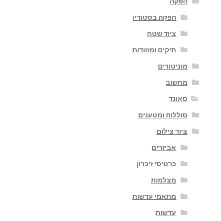
הפקה
הפקה בסטודיו
ציוד שטח
תיקים ומזוודות
מוניטורים
מחשוב
סאונד
סוללות ומטענים
ציוד צילום
אביזרים
כרטיסי זיכרון
מצלמות
מתאמי עדשות
עדשות