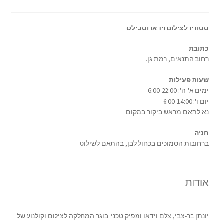
סטודיו לצילום וידאו וסטילס
כתובת
רחוב התנאים, רמת גן.
שעות פעילות
ימים א'-ה': 6:00-22:00
יום ו': 6:00-14:00
נא לתאם מראש ביקור במקום
חניה
ברחובות הסמוכים בכחול לבן, בהתאם לשילוט
אודות
יונתן בר-צבי, צלם וידאו ומפיק טכני. בוגר המחלקה לצילום וקולנוע של