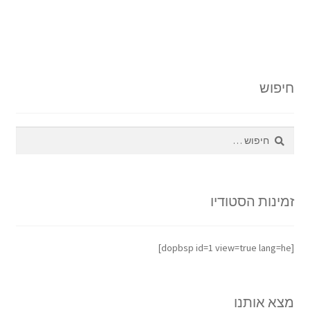
חיפוש
חיפוש:
זמינות הסטודיו
[dopbsp id=1 view=true lang=he]
מצא אותנו