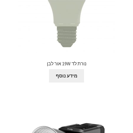
נורת לד 19W אור לבן
מידע נוסף