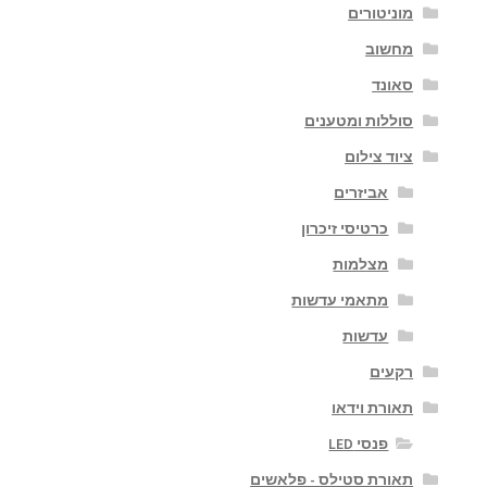
מוניטורים
מחשוב
סאונד
סוללות ומטענים
ציוד צילום
אביזרים
כרטיסי זיכרון
מצלמות
מתאמי עדשות
עדשות
רקעים
תאורת וידאו
פנסי LED
תאורת סטילס - פלאשים