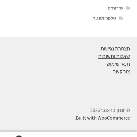
שירותים
טלפרומפטר
הצהרת נגישות
שאלות ותשובות
תנאי שימוש
צור קשר
© יונתן בר-צבי 2026
.
Built with WooCommerce