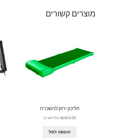
מוצרים קשורים
הליכון ירוק להשכרה
₪
410.00
כולל מע"מ
הוספה לסל