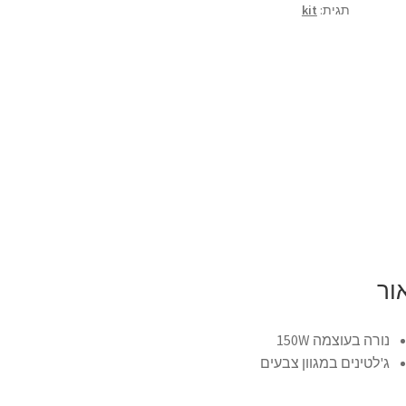
תגית:
kit
ור
נורה בעוצמה 150W
ג'לטינים במגוון צבעים