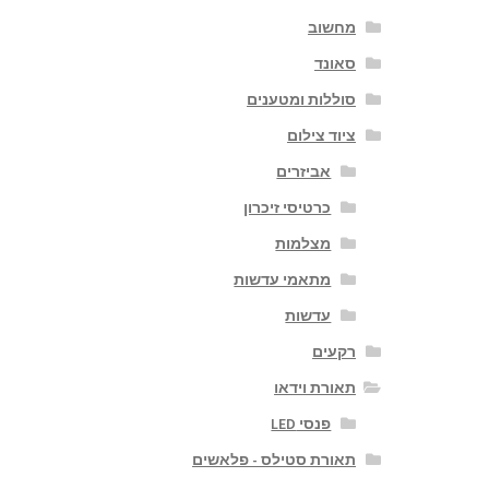
מחשוב
סאונד
סוללות ומטענים
ציוד צילום
אביזרים
כרטיסי זיכרון
מצלמות
מתאמי עדשות
עדשות
רקעים
תאורת וידאו
פנסי LED
תאורת סטילס - פלאשים