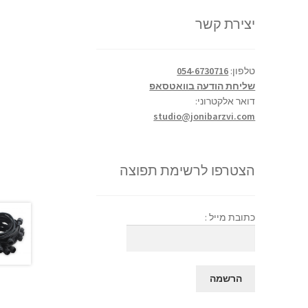
יצירת קשר
טלפון:
054-6730716
שליחת הודעה בוואטסאפ
דואר אלקטרוני:
studio@jonibarzvi.com
הצטרפו לרשימת תפוצה
כתובת מייל :