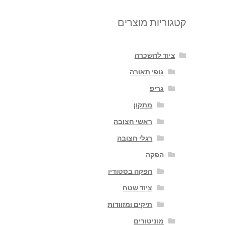
קטגוריות מוצרים
ציוד להשכרה
גופי תאורה
גריפ
מתקון
ראשי חצובה
רגלי חצובה
הפקה
הפקה בסטודיו
ציוד שטח
תיקים ומזוודות
מוניטורים