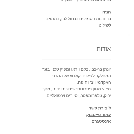
חניה
ברחובות הסמוכים בכחול לבן, בהתאם
לשילוט
אודות
יונתן בר-צבי, צלם וידאו ומפיק טכני. בוגר
המחלקה לצילום וקולנוע של המרכז
האקדמי ויצ"ו חיפה.
מציע מגוון פתרונות: שידורים חיים, מסך
ירוק, טלפרומפטר, וסיורים וירטואליים.
ליצירת קשר
עמוד פייסבוק
אינסטגרם