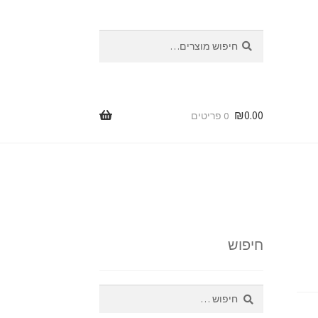
חיפוש
חיפוש
עבור:
₪
0.00
0 פריטים
ת
ות
חיפוש
חיפוש: