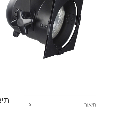
תיא
תיאור