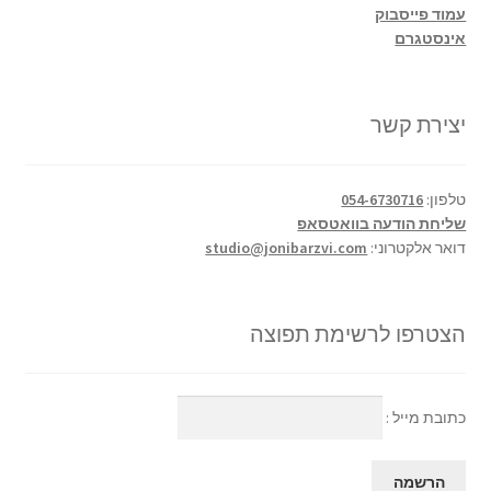
עמוד פייסבוק
אינסטגרם
יצירת קשר
טלפון:
054-6730716
שליחת הודעה בוואטסאפ
דואר אלקטרוני:
studio@jonibarzvi.com
הצטרפו לרשימת תפוצה
כתובת מייל :