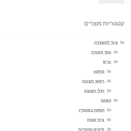
קטגוריות מוצרים
ציוד להשכרה
גופי תאורה
גריפ
מתקון
ראשי חצובה
רגלי חצובה
הפקה
הפקה בסטודיו
ציוד שטח
תיקים ומזוודות