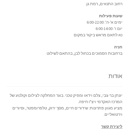
רחוב התנאים, רמת גן.
שעות פעילות
ימים א'-ה': 6:00-22:00
יום ו': 6:00-14:00
נא לתאם מראש ביקור במקום
חניה
ברחובות הסמוכים בכחול לבן, בהתאם לשילוט
אודות
יונתן בר-צבי, צלם וידאו ומפיק טכני. בוגר המחלקה לצילום וקולנוע של
המרכז האקדמי ויצ"ו חיפה.
מציע מגוון פתרונות: שידורים חיים, מסך ירוק, טלפרומפטר, וסיורים
וירטואליים.
ליצירת קשר