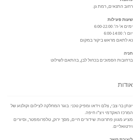
רחוב התנאים, רמת גן.
שעות פעילות
ימים א'-ה': 6:00-22:00
יום ו': 6:00-14:00
נא לתאם מראש ביקור במקום
חניה
ברחובות הסמוכים בכחול לבן, בהתאם לשילוט
אודות
יונתן בר-צבי, צלם וידאו ומפיק טכני. בוגר המחלקה לצילום וקולנוע של
המרכז האקדמי ויצ"ו חיפה.
מציע מגוון פתרונות: שידורים חיים, מסך ירוק, טלפרומפטר, וסיורים
וירטואליים.
ליצירת קשר