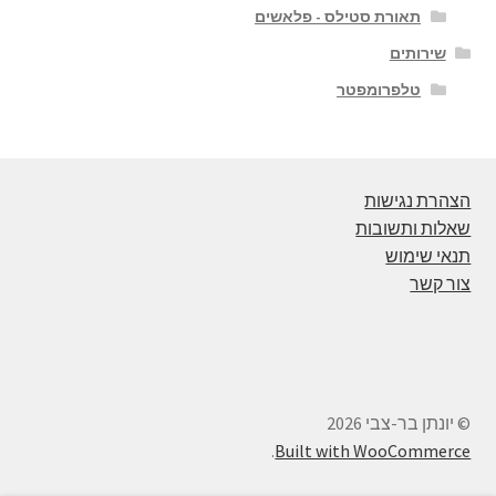
תאורת סטילס - פלאשים
שירותים
טלפרומפטר
הצהרת נגישות
שאלות ותשובות
תנאי שימוש
צור קשר
© יונתן בר-צבי 2026
.
Built with WooCommerce