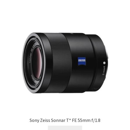
Sony Zeiss Sonnar T* FE 55mm f/1.8