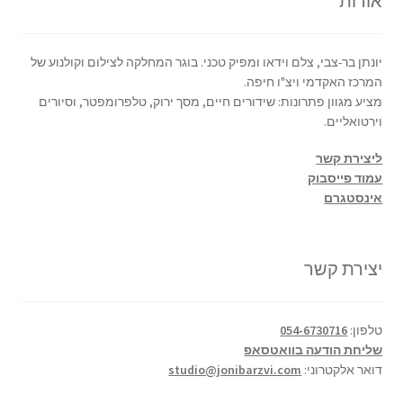
אודות
יונתן בר-צבי, צלם וידאו ומפיק טכני. בוגר המחלקה לצילום וקולנוע של
המרכז האקדמי ויצ"ו חיפה.
מציע מגוון פתרונות: שידורים חיים, מסך ירוק, טלפרומפטר, וסיורים
וירטואליים.
ליצירת קשר
עמוד פייסבוק
אינסטגרם
יצירת קשר
טלפון:
054-6730716
שליחת הודעה בוואטסאפ
דואר אלקטרוני:
studio@jonibarzvi.com